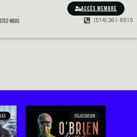
ACCÈS MEMBRE
(514) 261-6515
CTEZ-NOUS
LES
FÉLICITATION