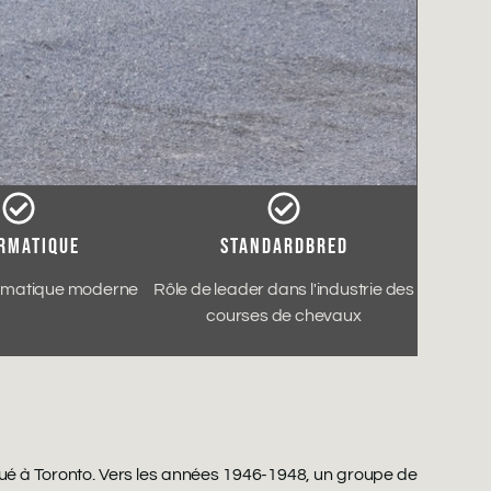
RMATIQUE
STANDARDBRED
ormatique moderne
Rôle de leader dans l'industrie des
courses de chevaux
tué à Toronto. Vers les années 1946-1948, un groupe de