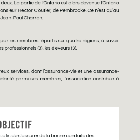
eux. La partie de l’Ontario est alors devenue l’Ontario
onsieur Hector Cloutier, de Pembrooke. Ce n’est qu’au
r Jean-Paul Charron.
 par les membres répartis sur quatre régions, à savoir
 professionnels (3), les éleveurs (3).
eux services, dont l’assurance-vie et une assurance-
lidarité parmi ses membres, l’association contribue à
OBJECTIF
 afin de s’assurer de la bonne conduite des