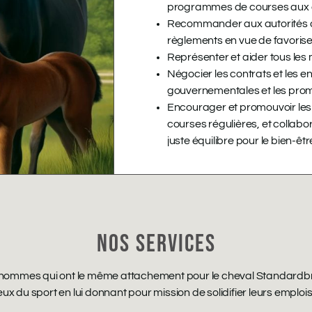
programmes de courses aux 
Recommander aux autorités co
règlements en vue de favorise
Représenter et aider tous les 
Négocier les contrats et les e
gouvernementales et les pro
Encourager et promouvoir les
courses régulières, et collabor
juste équilibre pour le bien-être
NOS SERVICES
’hommes qui ont le même attachement pour le cheval Standardbre
du sport en lui donnant pour mission de solidifier leurs emplois 