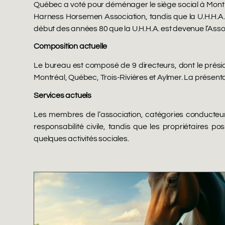
Québec a voté pour déménager le siège social à Montréa
Harness Horsemen Association, tandis que la U.H.H.A.
début des années 80 que la U.H.H.A. est devenue l’Ass
Composition actuelle
Le bureau est composé de 9 directeurs, dont le présid
Montréal, Québec, Trois-Rivières et Aylmer. La présentatio
Services actuels
Les membres de l’association, catégories conducteur
responsabilité civile, tandis que les propriétaires 
quelques activités sociales.