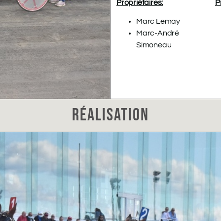
Propriétaires:
P
Marc Lemay
Marc-André
Simoneau
RÉALISATION