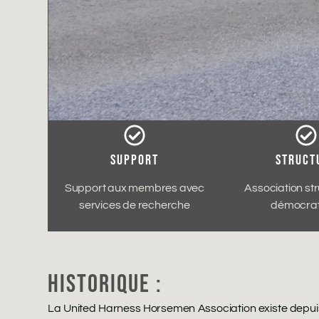
SUPPORT
STRUCT
Support aux membres avec
Association str
services de recherche
démocrat
HISTORIQUE :
La United Harness Horsemen Association existe depuis 