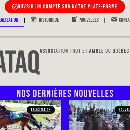
OUVRIR UN COMPTE SUR NOTRE PLATE-FORME
ÉALISATION
HISTORIQUE
NOUVELLES
CONTA
ATAQ
ASSOCIATION TROT ET AMBLE DU QUÉBEC
NOS DERNIÈRES NOUVELLES
FÉLICITATION
NOUVEL