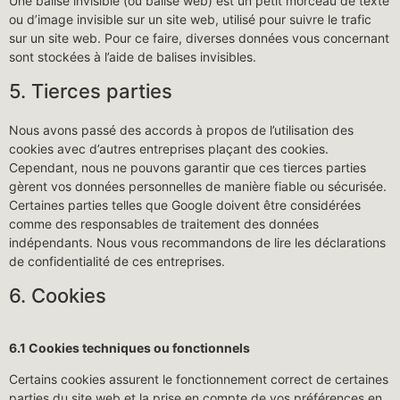
Une balise invisible (ou balise web) est un petit morceau de texte
ou d’image invisible sur un site web, utilisé pour suivre le trafic
sur un site web. Pour ce faire, diverses données vous concernant
sont stockées à l’aide de balises invisibles.
5. Tierces parties
Nous avons passé des accords à propos de l’utilisation des
cookies avec d’autres entreprises plaçant des cookies.
Cependant, nous ne pouvons garantir que ces tierces parties
gèrent vos données personnelles de manière fiable ou sécurisée.
Certaines parties telles que Google doivent être considérées
comme des responsables de traitement des données
indépendants. Nous vous recommandons de lire les déclarations
de confidentialité de ces entreprises.
6. Cookies
6.1 Cookies techniques ou fonctionnels
Certains cookies assurent le fonctionnement correct de certaines
parties du site web et la prise en compte de vos préférences en