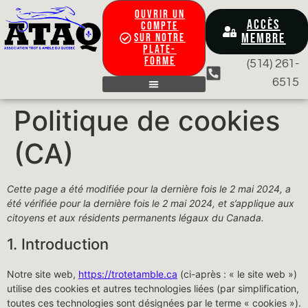
OUVRIR UN
ACCÈS
COMPTE
MEMBRE
SUR NOTRE
PLATE-
FORME
(514) 261-
6515
CONTACTEZ-NOUS
Politique de cookies
(CA)
Cette page a été modifiée pour la dernière fois le 2 mai 2024, a
été vérifiée pour la dernière fois le 2 mai 2024, et s’applique aux
citoyens et aux résidents permanents légaux du Canada.
1. Introduction
Notre site web,
https://trotetamble.ca
(ci-après : « le site web »)
utilise des cookies et autres technologies liées (par simplification,
toutes ces technologies sont désignées par le terme « cookies »).