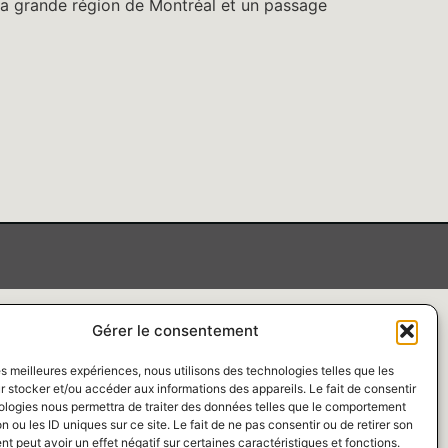
la grande région de Montréal et un passage
Gérer le consentement
les meilleures expériences, nous utilisons des technologies telles que les
 stocker et/ou accéder aux informations des appareils. Le fait de consentir
ologies nous permettra de traiter des données telles que le comportement
n ou les ID uniques sur ce site. Le fait de ne pas consentir ou de retirer son
 peut avoir un effet négatif sur certaines caractéristiques et fonctions.