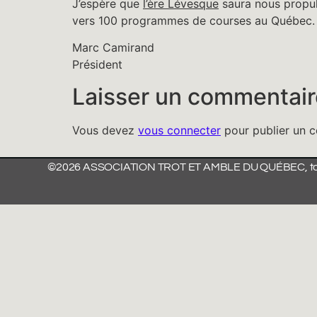
J’espère que
l’ère Lévesque
saura nous propul
vers 100 programmes de courses au Québec.
Marc Camirand
Président
Laisser un commentair
Vous devez
vous connecter
pour publier un 
©2026 ASSOCIATION TROT ET AMBLE DU QUÉBEC, tous