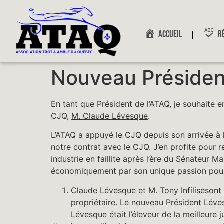
ACCUEIL
R
Nouveau Présiden
En tant que Président de l’ATAQ, je souhaite e
CJQ,
M. Claude Lévesque
.
L’ATAQ a appuyé le CJQ depuis son arrivée à l
notre contrat avec le CJQ. J’en profite pour 
industrie en faillite après l’ère du Sénateur 
économiquement par son unique passion pour l
Claude Lévesque et M. Tony Infilise
sont 
propriétaire. Le nouveau Président Lév
Lévesque
était l’éleveur de la meilleur