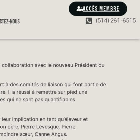
ACCÈS MEMBRE
(514) 261-6515
CTEZ-NOUS
re collaboration avec le nouveau Président du
t à des comités de liaison qui font partie de
e. Il a réussi à remettre sur pied une
res qui ne sont pas quantifiables
leur implication en tant qu’éleveur et
 son père, Pierre Lévesque.
Pierre
on moindre sœur, Canne Angus.