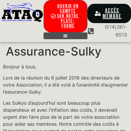
OUVRIR UN
ACCÈS
COMPTE
MEMBRE
SUR NOTRE
PLATE-
FORME
(514) 261-
6515
CONTACTEZ-NOUS
Assurance-Sulky
Bonjour à tous,
Lors de la réunion du 6 juillet 2016 des directeurs de
votre Association, il a été voté à l’unanimité d’augmenter
l’assurance-Sulky.
Les Sulkys d’aujourd’hui sont beaucoup plus
dispendieux et avec l’inflation des coûts, il devenait
urgent d’en faire plus de la part de votre association
pour aider ses membres. Notre contrôle des coûts à