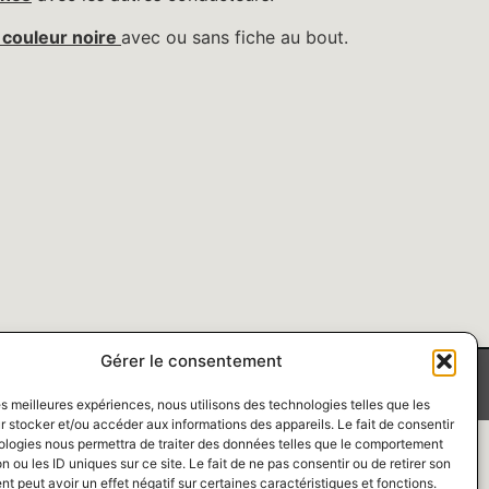
 couleur noire
avec ou sans fiche au bout.
Gérer le consentement
les meilleures expériences, nous utilisons des technologies telles que les
 stocker et/ou accéder aux informations des appareils. Le fait de consentir
ologies nous permettra de traiter des données telles que le comportement
n ou les ID uniques sur ce site. Le fait de ne pas consentir ou de retirer son
 peut avoir un effet négatif sur certaines caractéristiques et fonctions.