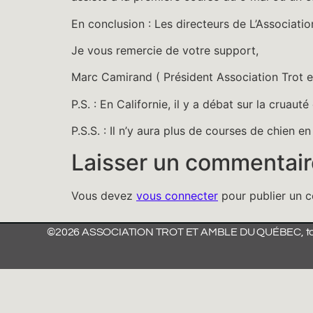
En conclusion : Les directeurs de L’Associati
Je vous remercie de votre support,
Marc Camirand ( Président Association Trot 
P.S. : En Californie, il y a débat sur la cruaut
P.S.S. : Il n’y aura plus de courses de chien e
Laisser un commentair
Vous devez
vous connecter
pour publier un 
©2026 ASSOCIATION TROT ET AMBLE DU QUÉBEC, tous