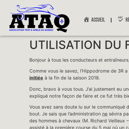
ACCUEIL
R
UTILISATION DU
Bonjour à tous les conducteurs et entraîneurs
Comme vous le savez, l’Hippodrome de 3R a 
initiée
à la fin de la saison 2018.
Donc, bravo à vous tous. J’ai justement eu un
expliqué notre façon de faire et ce fut très bi
Vous avez sans doute lu sur le communiqué d
bout. Je sais que l’administration
ne
sévira pa
des hommes à chevaux (M. Richard Veilleux 
assisté à la première course du 5 mai où un c