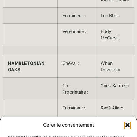
Entraîneur :
Luc Blais
Vétérinaire :
Eddy
McCarvill
HAMBLETONIAN
Cheval :
When
OAKS
Dovescry
Co-
Yves Sarrazin
Propriétaire :
Entraîneur :
René Allard
Conducteur :
Simon Allard
Gérer le consentement