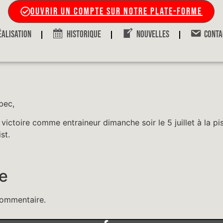
OUVRIR UN COMPTE SUR NOTRE PLATE-FORME
ÉALISATION
HISTORIQUE
NOUVELLES
CONTA
bec,
ictoire comme entraineur dimanche soir le 5 juillet à la pi
st.
e
commentaire.