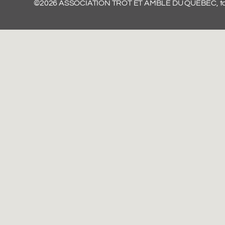
©2026 ASSOCIATION TROT ET AMBLE DU QUÉBEC, tous