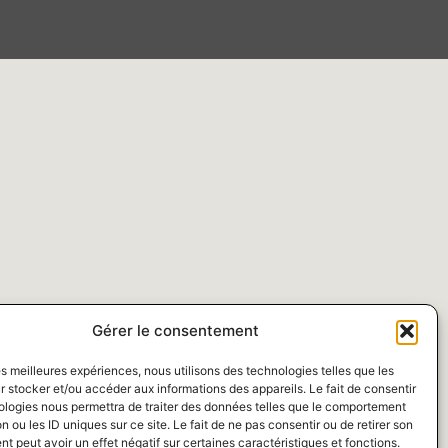
Gérer le consentement
les meilleures expériences, nous utilisons des technologies telles que les
 stocker et/ou accéder aux informations des appareils. Le fait de consentir
ologies nous permettra de traiter des données telles que le comportement
n ou les ID uniques sur ce site. Le fait de ne pas consentir ou de retirer son
 peut avoir un effet négatif sur certaines caractéristiques et fonctions.