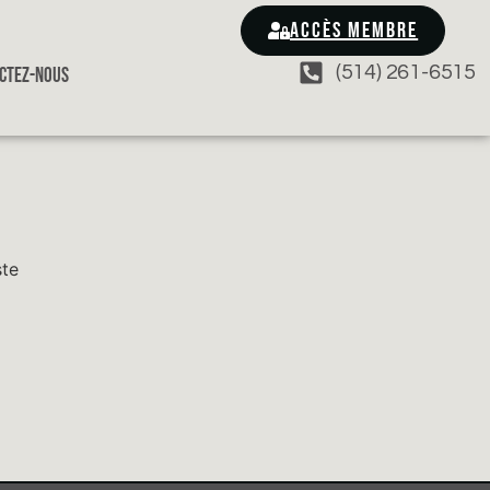
ACCÈS MEMBRE
(514) 261-6515
CTEZ-NOUS
ste