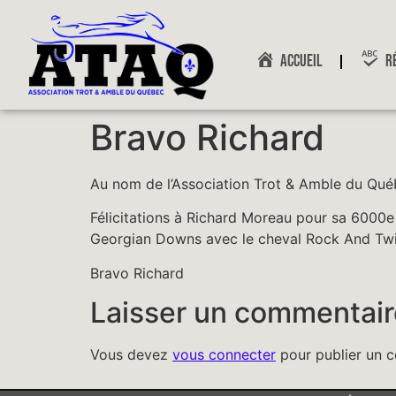
ACCUEIL
R
Bravo Richard
Au nom de l’Association Trot & Amble du Qué
Félicitations à Richard Moreau pour sa 6000e v
Georgian Downs avec le cheval Rock And Twi
Bravo Richard
Laisser un commentair
Vous devez
vous connecter
pour publier un 