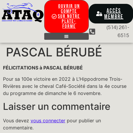
OUVRIR UN
ACCÈS
COMPTE
MEMBRE
SUR NOTRE
PLATE-
FORME
(514) 261-
6515
CONTACTEZ-NOUS
PASCAL BÉRUBÉ
FÉLICITATIONS à PASCAL BÉRUBÉ
Pour sa 100e victoire en 2022 à L’Hippodrome Trois-
Rivières avec le cheval Café-Société dans la 4e course
du programme de dimanche le 6 novembre.
Laisser un commentaire
Vous devez
vous connecter
pour publier un
commentaire.