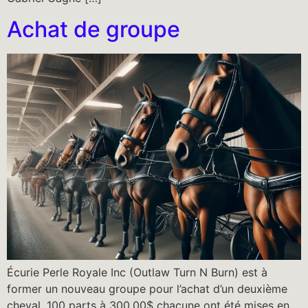
Achat de groupe
Écurie Perle Royale Inc (Outlaw Turn N Burn) est à
former un nouveau groupe pour l’achat d’un deuxième
cheval, 100 parts à 300.00$ chacune ont été mises en