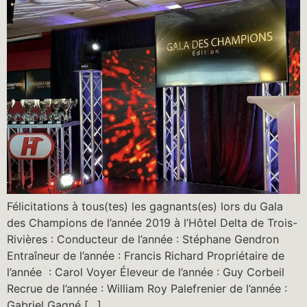
Félicitations à tous(tes) les gagnants(es) lors du Gala
des Champions de l’année 2019 à l’Hôtel Delta de Trois-
Rivières : Conducteur de l’année : Stéphane Gendron
Entraîneur de l’année : Francis Richard Propriétaire de
l’année : Carol Voyer Éleveur de l’année : Guy Corbeil
Recrue de l’année : William Roy Palefrenier de l’année :
Gabriel Gagné […]