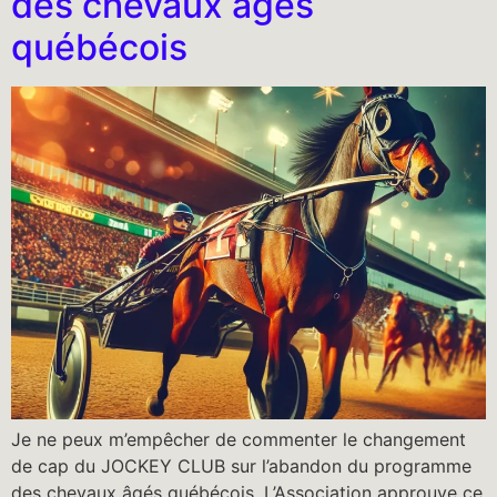
des chevaux âgés
québécois
Je ne peux m’empêcher de commenter le changement
de cap du JOCKEY CLUB sur l’abandon du programme
des chevaux âgés québécois. L’Association approuve ce